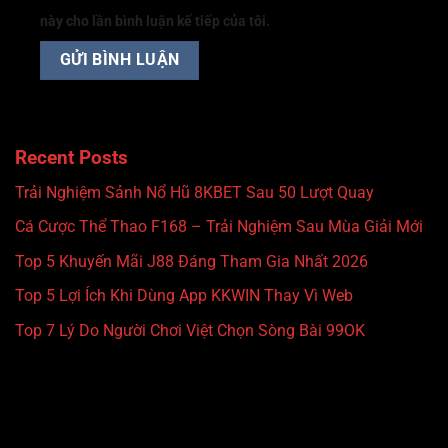
này cho lần bình luận kế tiếp của tôi.
Recent Posts
Trải Nghiệm Sảnh Nổ Hũ 8KBET Sau 50 Lượt Quay
Cá Cược Thể Thao F168 – Trải Nghiệm Sau Mùa Giải Mới
Top 5 Khuyến Mãi J88 Đáng Tham Gia Nhất 2026
Top 5 Lợi Ích Khi Dùng App KKWIN Thay Vì Web
Top 7 Lý Do Người Chơi Việt Chọn Sòng Bài 99OK