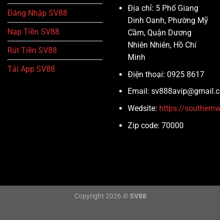
Địa chỉ: 5 Phố Giang
Đăng Nhập SV88
Dinh Oanh, Phường Mỹ
Nạp Tiền SV88
Cầm, Quận Dương
Nhiên Nhiên, Hồ Chí
Rút Tiền SV88
Minh
Tải App SV88
Điện thoại:
0925 8617
Email:
sv888avip@gmail.
Wedsite:
https://southernw
Zip code: 70000
Copyright 2026 ©
SV88