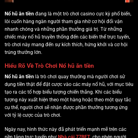
Nổ hũ ăn tiền
đang là một trò chơi casino cực kỳ phổ biến,
lôi cuốn hàng ngàn người tham gia nhờ cơ hội đổi vận
nhanh chóng và những phần thưởng giá trị. Từ những
chiếc máy nổ hũ truyền thống đến các biến thể trực tuyến,
trò chơi này mang đến sự kích thích, hứng khởi và cơ hội
trúng thưởng lớn.
Hiểu Rõ Về Trò Chơi Nổ hũ ăn tiền
Nổ hũ ăn tiền
là trò chơi quay thưởng mà người chơi sử
dụng tiền thật để đặt cược vào các máy nổ hũ, với mục tiêu
tạo ra các tổ hợp biểu tượng chiến thắng. Khi các biểu
tượng này xuất hiện theo một hàng hoặc theo một quy tắc
cụ thể, người chơi sẽ nhận được phần thưởng tương ứng
với tỷ lệ cược của trò chơi.
Ngày nay, hình thức này đã phát triển mạnh mẽ trên các
nền tảng trực tuyến như
Nhà cái 77BET
, cho phép người