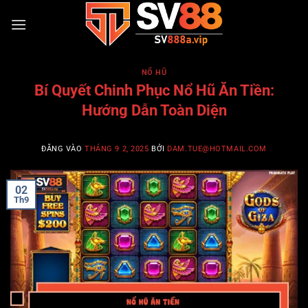
Bỏ
qua
nội
dung
NỔ HŨ
Bí Quyết Chinh Phục Nổ Hũ Ăn Tiền:
Hướng Dẫn Toàn Diện
ĐĂNG VÀO
THÁNG 9 2, 2025
BỞI
DAM.TUE@HOTMAIL.COM
02
Th9