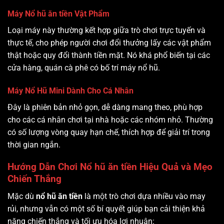
Máy Nổ hũ ăn tiền Vật Phẩm
Loại máy này thường kết hợp giữa trò chơi trực tuyến và
thực tế, cho phép người chơi đổi thưởng lấy các vật phẩm
thật hoặc quy đổi thành tiền mặt. Nó khá phổ biến tại các
cửa hàng, quán cà phê có bố trí máy nổ hũ.
Máy Nổ Hũ Mini Dành Cho Cá Nhân
Đây là phiên bản nhỏ gọn, dễ dàng mang theo, phù hợp
cho các cá nhân chơi tại nhà hoặc các nhóm nhỏ. Thường
có số lượng vòng quay hạn chế, thích hợp để giải trí trong
thời gian ngắn.
Hướng Dẫn Chơi Nổ hũ ăn tiền Hiệu Quả và Mẹo
Chiến Thắng
Mặc dù
nổ hũ ăn tiền
là một trò chơi dựa nhiều vào may
rủi, nhưng vẫn có một số bí quyết giúp bạn cải thiện khả
năng chiến thắng và tối ưu hóa lợi nhuận: